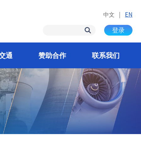
中文
|
EN
登录
交通
赞助合作
联系我们