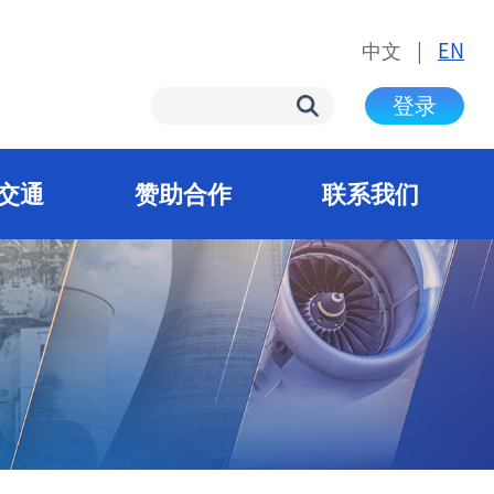
中文
|
EN
登录
交通
赞助合作
联系我们