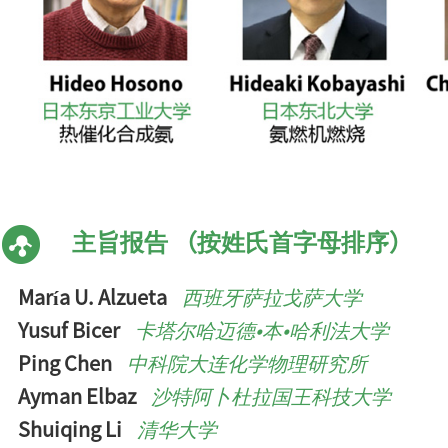
主旨报告 （按姓氏首字母排序）
María U. Alzueta
西班牙萨拉戈萨大学
Yusuf Bicer
卡塔尔哈迈德•本•哈利法大学
Ping Chen
中科院大连化学物理研究所
Ayman Elbaz
沙特阿卜杜拉国王科技大学
Shuiqing Li
清华大学