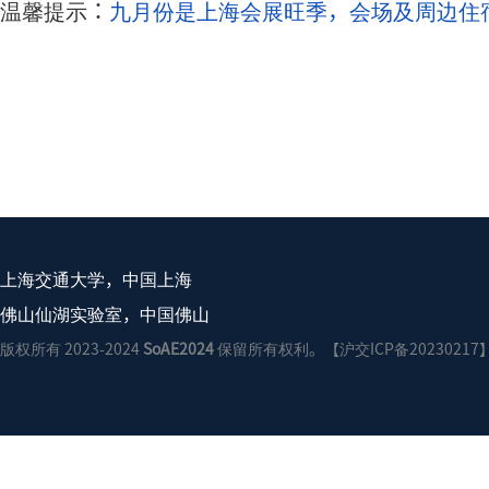
温馨提示：
九月份是上海会展旺季，会场及周边住
上海交通大学，中国上海
佛山仙湖实验室，中国佛山
版权所有 2023-2024
SoAE2024
保留所有权利。【沪交ICP备20230217