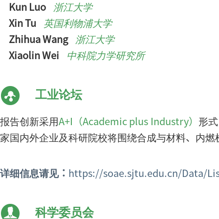
Kun Luo
浙江大学
Xin Tu
英国利物浦大学
Zhihua Wang
浙江大学
Xiaolin Wei
中科院力学研究所
工业论坛
报告创新采用
A+I（Academic plus Industry）
形式
家国内外企业及科研院校将围绕合成与材料、内燃
详细信息请见：
https://soae.sjtu.edu.cn/Data/L
科学委员会