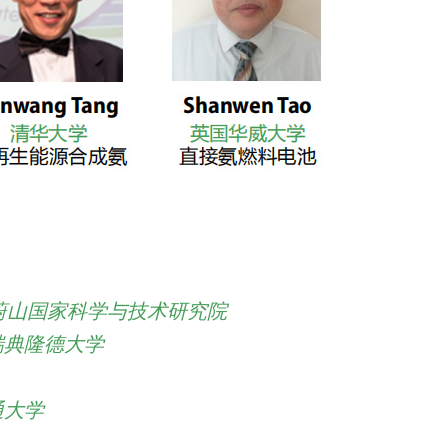
蔚山国家科学与技术研究院
瑞典隆德大学
通大学