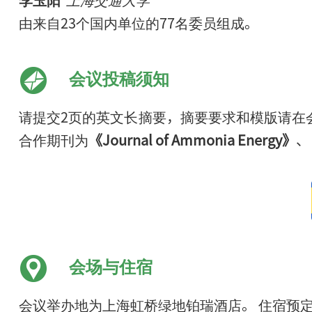
由来自23个国内单位的77名委员组成。
会议投稿须知
请提交2页的英文长摘要，摘要要求和模版请在
合作期刊为
《Journal of Ammonia Energy》
、
会场与住宿
会议举办地为上海虹桥绿地铂瑞酒店。 住宿预