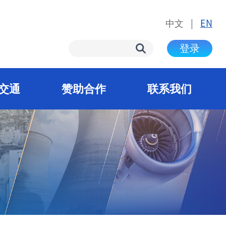
中文
|
EN
登录
交通
赞助合作
联系我们