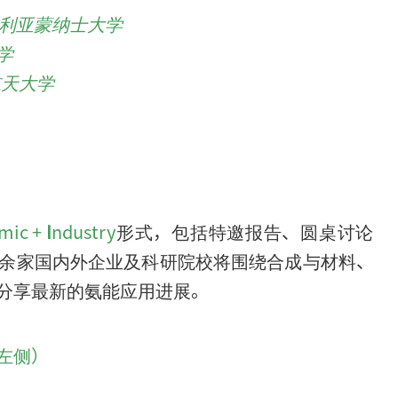
利亚蒙纳士大学
学
航天大学
mic +
I
ndustry
形式，包括特邀报告、圆桌讨论
0余家国内外企业及科研院校将围绕合成与材料、
分享最新的氨能应用进展。
左侧）