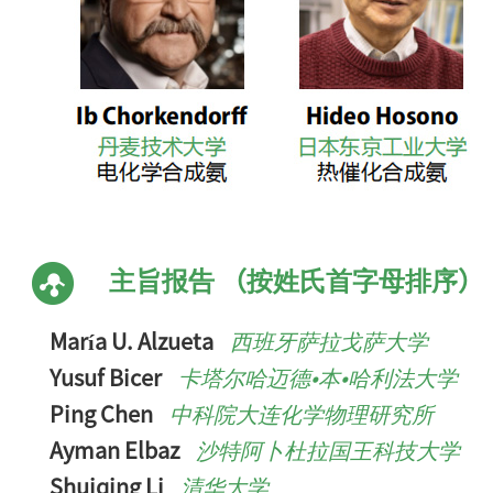
主旨报告 （按姓氏首字母排序）
María U. Alzueta
西班牙萨拉戈萨大学
Yusuf Bicer
卡塔尔哈迈德•本•哈利法大学
Ping Chen
中科院大连化学物理研究所
Ayman Elbaz
沙特阿卜杜拉国王科技大学
Shuiqing Li
清华大学