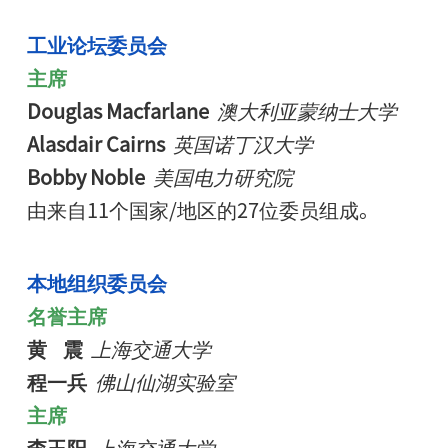
工业论坛委员会
主席
Douglas Macfarlane
澳大利亚蒙纳士大学
Alasdair Cairns
英国诺丁汉大学
Bobby Noble
美国电力研究院
由来自11个国家/地区的27位委员组成。
本地组织委员会
名誉主席
黄 震
上海交通大学
程一兵
佛山仙湖实验室
主席
李玉阳
上海交通大学