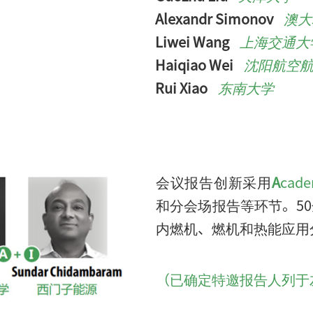
Alexandr Simonov
澳大
Liwei Wang
上海交通大
Haiqiao Wei
沈阳航空
Rui Xiao
东南大学
会议报告创新采用
A
cade
和分会场报告等环节。5
内燃机、燃机和热能应用
（已确定特邀报告人列于