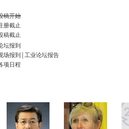
投稿开始
注册截止
投稿截止
论坛报到
现场报到 | 工业论坛报告
各项日程