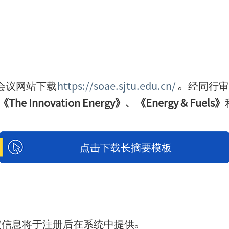
会议网站下载
https://soae.sjtu.edu.cn/
。经同行审
《The Innovation Energy》
、
《Energy & Fuels》
点击下载长摘要模板
定信息将于注册后在系统中提供。